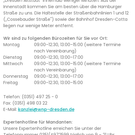
„Dresden Altstadt“ innerhalb weniger Minuten. Aus der
Innenstadt kommen Sie am besten über die Hamburger
Straße zu uns. Die Haltestelle der Straßenbahnlinien 1 und 12
(„Cossebauder Straße") sowie der Bahnhof Dresden-Cotta
liegen nur wenige Meter entfernt.
Wir sind zu folgenden Bürozeiten für Sie vor Ort:
Montag
09:00–12:30, 13:00–15:00 (weitere Termine
nach Vereinbarung)
Dienstag
09:00–12:30, 13:00–17:00
Mittwoch
09:00–12:30, 13:00–15:00 (weitere Termine
nach Vereinbarung)
Donnerstag
09:00–12:30, 13:00–17:00
Freitag
09:00–12:30, 13:00–15:00
Telefon: (0351) 497 25 - 0
Fax: (0351) 498 03 22
E-Mail:
kanzlei@wnp-dresden.de
Expertenhotline für Mandanten:
Unsere Expertenhotline erreichen Sie unter der
Telefonnummer 0351/4972599 täglich von 9 – 21 Uhr.