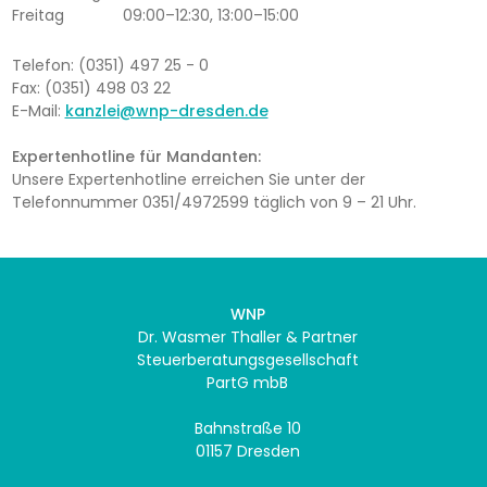
Freitag
09:00–12:30, 13:00–15:00
Telefon: (0351) 497 25 - 0
Fax: (0351) 498 03 22
E-Mail:
kanzlei@wnp-dresden.de
Expertenhotline für Mandanten:
Unsere Expertenhotline erreichen Sie unter der
Telefonnummer 0351/4972599 täglich von 9 – 21 Uhr.
WNP
Dr. Wasmer Thaller & Partner
Steuerberatungsgesellschaft
PartG mbB
Bahnstraße 10
01157 Dresden