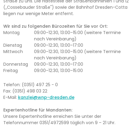
Straße zu uns. Die Haltestelle der Straßenbahnlinien 1 und 12
(„Cossebauder Straße") sowie der Bahnhof Dresden-Cotta
liegen nur wenige Meter entfernt.
Wir sind zu folgenden Bürozeiten für Sie vor Ort:
Montag
09:00–12:30, 13:00–15:00 (weitere Termine
nach Vereinbarung)
Dienstag
09:00–12:30, 13:00–17:00
Mittwoch
09:00–12:30, 13:00–15:00 (weitere Termine
nach Vereinbarung)
Donnerstag
09:00–12:30, 13:00–17:00
Freitag
09:00–12:30, 13:00–15:00
Telefon: (0351) 497 25 - 0
Fax: (0351) 498 03 22
E-Mail:
kanzlei@wnp-dresden.de
Expertenhotline für Mandanten:
Unsere Expertenhotline erreichen Sie unter der
Telefonnummer 0351/4972599 täglich von 9 – 21 Uhr.