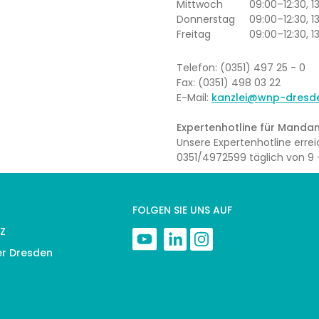
Mittwoch
09:00–12:30, 
Donnerstag
09:00–12:30, 1
Freitag
09:00–12:30, 1
Telefon: (0351) 497 25 - 0
Fax: (0351) 498 03 22
E-Mail:
kanzlei@wnp-dresd
Expertenhotline für Mandan
Unsere Expertenhotline err
0351/4972599 täglich von 9 –
FOLGEN SIE UNS AUF
Z
er Dresden