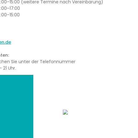
13:00–15:00 (weitere Termine nach Vereinbarung)
3:00–17:00
3:00–15:00
en.de
ten:
eichen Sie unter der Telefonnummer
 21 Uhr.