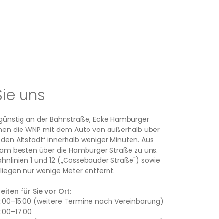
Sie uns
rsgünstig an der Bahnstraße, Ecke Hamburger
ichen die WNP mit dem Auto von außerhalb über
den Altstadt“ innerhalb weniger Minuten. Aus
am besten über die Hamburger Straße zu uns.
ahnlinien 1 und 12 („Cossebauder Straße") sowie
iegen nur wenige Meter entfernt.
iten für Sie vor Ort:
13:00–15:00 (weitere Termine nach Vereinbarung)
3:00–17:00