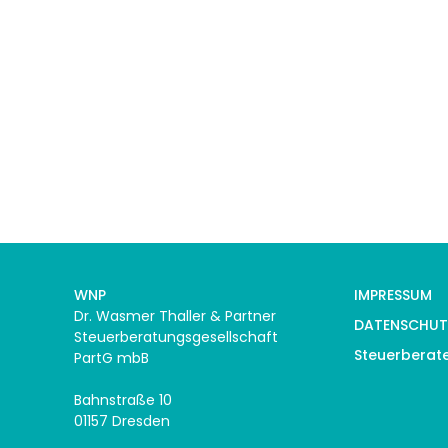
WNP
IMPRESSUM
Dr. Wasmer Thaller & Partner
DATENSCHUT
Steuerberatungsgesellschaft
Steuerberat
PartG mbB
Bahnstraße 10
01157 Dresden