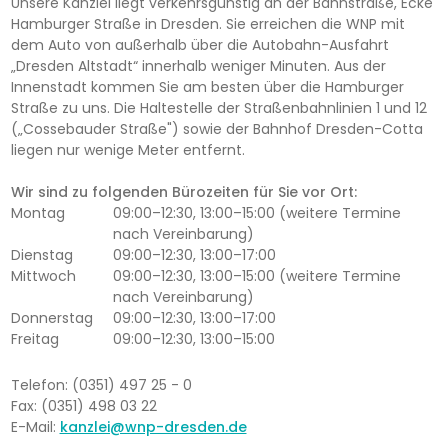
Unsere Kanzlei liegt verkehrsgünstig an der Bahnstraße, Ecke
Hamburger Straße in Dresden. Sie erreichen die WNP mit
dem Auto von außerhalb über die Autobahn-Ausfahrt
„Dresden Altstadt“ innerhalb weniger Minuten. Aus der
Innenstadt kommen Sie am besten über die Hamburger
Straße zu uns. Die Haltestelle der Straßenbahnlinien 1 und 12
(„Cossebauder Straße") sowie der Bahnhof Dresden-Cotta
liegen nur wenige Meter entfernt.
Wir sind zu folgenden Bürozeiten für Sie vor Ort:
Montag
09:00–12:30, 13:00–15:00 (weitere Termine
nach Vereinbarung)
Dienstag
09:00–12:30, 13:00–17:00
Mittwoch
09:00–12:30, 13:00–15:00 (weitere Termine
nach Vereinbarung)
Donnerstag
09:00–12:30, 13:00–17:00
Freitag
09:00–12:30, 13:00–15:00
Telefon: (0351) 497 25 - 0
Fax: (0351) 498 03 22
E-Mail:
kanzlei@wnp-dresden.de