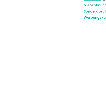
Mietwohnun
Sonderabsch
Werbungsko