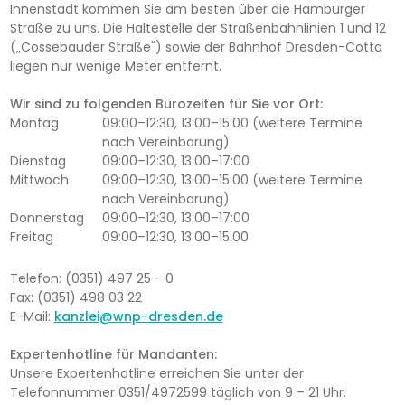
Innenstadt kommen Sie am besten über die Hamburger
Straße zu uns. Die Haltestelle der Straßenbahnlinien 1 und 12
(„Cossebauder Straße") sowie der Bahnhof Dresden-Cotta
liegen nur wenige Meter entfernt.
Wir sind zu folgenden Bürozeiten für Sie vor Ort:
Montag
09:00–12:30, 13:00–15:00 (weitere Termine
nach Vereinbarung)
Dienstag
09:00–12:30, 13:00–17:00
Mittwoch
09:00–12:30, 13:00–15:00 (weitere Termine
nach Vereinbarung)
Donnerstag
09:00–12:30, 13:00–17:00
Freitag
09:00–12:30, 13:00–15:00
Telefon: (0351) 497 25 - 0
Fax: (0351) 498 03 22
E-Mail:
kanzlei@wnp-dresden.de
Expertenhotline für Mandanten:
Unsere Expertenhotline erreichen Sie unter der
Telefonnummer 0351/4972599 täglich von 9 – 21 Uhr.