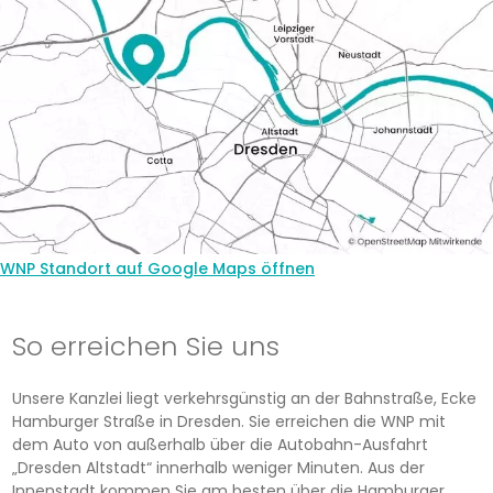
WNP Standort auf Google Maps öffnen
So erreichen Sie uns
Unsere Kanzlei liegt verkehrsgünstig an der Bahnstraße, Ecke
Hamburger Straße in Dresden. Sie erreichen die WNP mit
dem Auto von außerhalb über die Autobahn-Ausfahrt
„Dresden Altstadt“ innerhalb weniger Minuten. Aus der
Innenstadt kommen Sie am besten über die Hamburger