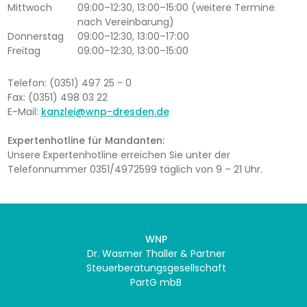
Mittwoch
09:00–12:30, 13:00–15:00 (weitere Termine
nach Vereinbarung)
Donnerstag
09:00–12:30, 13:00–17:00
Freitag
09:00–12:30, 13:00–15:00
Telefon: (0351) 497 25 - 0
Fax: (0351) 498 03 22
E-Mail:
kanzlei@wnp-dresden.de
Expertenhotline für Mandanten:
Unsere Expertenhotline erreichen Sie unter der
Telefonnummer 0351/4972599 täglich von 9 – 21 Uhr.
WNP
Dr. Wasmer Thaller & Partner
Steuerberatungsgesellschaft
PartG mbB