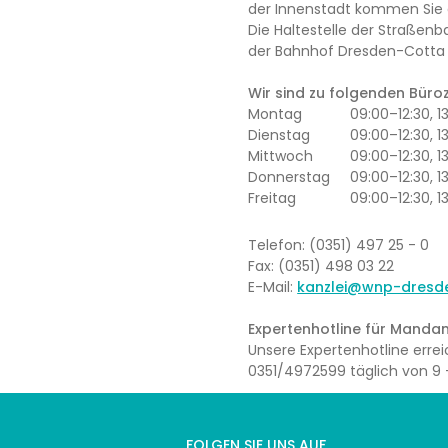
der Innenstadt kommen Sie 
Die Haltestelle der Straßenb
der Bahnhof Dresden-Cotta l
Wir sind zu folgenden Büroze
Montag
09:00–12:30, 
Dienstag
09:00–12:30, 1
Mittwoch
09:00–12:30, 
Donnerstag
09:00–12:30, 1
Freitag
09:00–12:30, 1
Telefon: (0351) 497 25 - 0
Fax: (0351) 498 03 22
E-Mail:
kanzlei@wnp-dresd
Expertenhotline für Mandan
Unsere Expertenhotline err
0351/4972599 täglich von 9 –
FOLGEN SIE UNS AUF