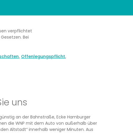
en verpflichtet
 Gesetzen. Bei
lschaften
Offenlegungspflicht
,
,
Sie uns
rsgünstig an der Bahnstraße, Ecke Hamburger
ichen die WNP mit dem Auto von außerhalb über
den Altstadt“ innerhalb weniger Minuten. Aus