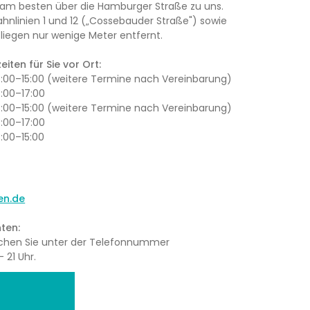
am besten über die Hamburger Straße zu uns.
ahnlinien 1 und 12 („Cossebauder Straße") sowie
iegen nur wenige Meter entfernt.
iten für Sie vor Ort:
13:00–15:00 (weitere Termine nach Vereinbarung)
3:00–17:00
13:00–15:00 (weitere Termine nach Vereinbarung)
3:00–17:00
3:00–15:00
en.de
ten:
eichen Sie unter der Telefonnummer
 21 Uhr.