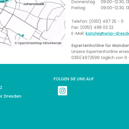
Donnerstag
09:00–12:30, 1
Freitag
09:00–12:30, 1
Telefon: (0351) 497 25 - 0
Fax: (0351) 498 03 22
E-Mail:
kanzlei@wnp-dresd
Expertenhotline für Mandan
Unsere Expertenhotline err
0351/4972599 täglich von 9 –
FOLGEN SIE UNS AUF
Z
er Dresden