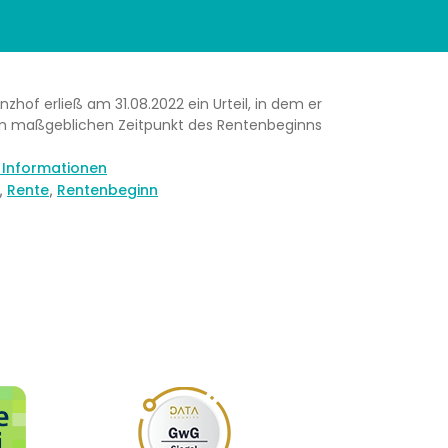
zhof erließ am 31.08.2022 ein Urteil, in dem er
em maßgeblichen Zeitpunkt des Rentenbeginns
e Informationen
r
Rente
Rentenbeginn
,
,