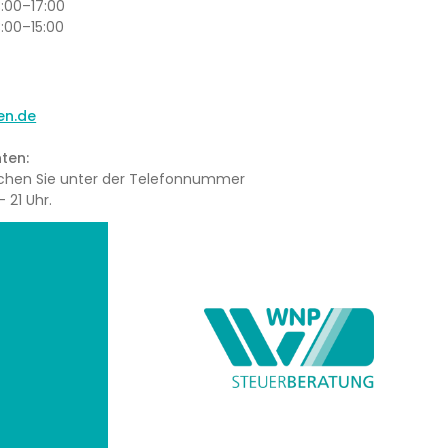
3:00–17:00
3:00–15:00
en.de
ten:
eichen Sie unter der Telefonnummer
 21 Uhr.