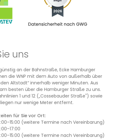
Sie uns
rsgünstig an der Bahnstraße, Ecke Hamburger
ichen die WNP mit dem Auto von außerhalb über
den Altstadt“ innerhalb weniger Minuten. Aus
am besten über die Hamburger Straße zu uns.
ahnlinien 1 und 12 („Cossebauder Straße") sowie
iegen nur wenige Meter entfernt.
iten für Sie vor Ort:
13:00–15:00 (weitere Termine nach Vereinbarung)
3:00–17:00
13:00–15:00 (weitere Termine nach Vereinbarung)