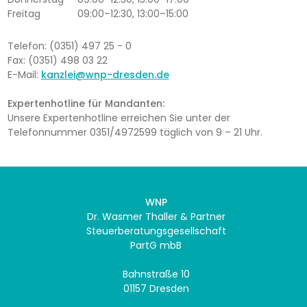
Freitag
09:00–12:30, 13:00–15:00
Telefon: (0351) 497 25 - 0
Fax: (0351) 498 03 22
E-Mail:
kanzlei@wnp-dresden.de
Expertenhotline für Mandanten:
Unsere Expertenhotline erreichen Sie unter der
Telefonnummer 0351/4972599 täglich von 9 – 21 Uhr.
WNP
Dr. Wasmer Thaller & Partner
Steuerberatungsgesellschaft
PartG mbB
Bahnstraße 10
01157 Dresden