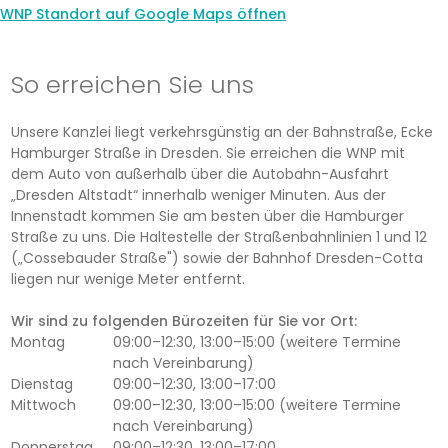
WNP Standort auf Google Maps öffnen
So erreichen Sie uns
Unsere Kanzlei liegt verkehrsgünstig an der Bahnstraße, Ecke
Hamburger Straße in Dresden. Sie erreichen die WNP mit
dem Auto von außerhalb über die Autobahn-Ausfahrt
„Dresden Altstadt“ innerhalb weniger Minuten. Aus der
Innenstadt kommen Sie am besten über die Hamburger
Straße zu uns. Die Haltestelle der Straßenbahnlinien 1 und 12
(„Cossebauder Straße") sowie der Bahnhof Dresden-Cotta
liegen nur wenige Meter entfernt.
Wir sind zu folgenden Bürozeiten für Sie vor Ort:
Montag
09:00–12:30, 13:00–15:00 (weitere Termine
nach Vereinbarung)
Dienstag
09:00–12:30, 13:00–17:00
Mittwoch
09:00–12:30, 13:00–15:00 (weitere Termine
nach Vereinbarung)
Donnerstag
09:00–12:30, 13:00–17:00