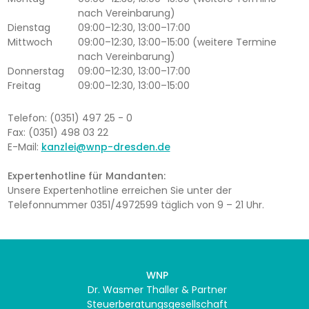
nach Vereinbarung)
Dienstag
09:00–12:30, 13:00–17:00
Mittwoch
09:00–12:30, 13:00–15:00 (weitere Termine
nach Vereinbarung)
Donnerstag
09:00–12:30, 13:00–17:00
Freitag
09:00–12:30, 13:00–15:00
Telefon: (0351) 497 25 - 0
Fax: (0351) 498 03 22
E-Mail:
kanzlei@wnp-dresden.de
Expertenhotline für Mandanten:
Unsere Expertenhotline erreichen Sie unter der
Telefonnummer 0351/4972599 täglich von 9 – 21 Uhr.
WNP
Dr. Wasmer Thaller & Partner
Steuerberatungsgesellschaft