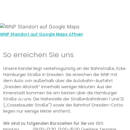
WNP Standort auf Google Maps öffnen
So erreichen Sie uns
Unsere Kanzlei liegt verkehrsgünstig an der Bahnstraße, Ecke
Hamburger Straße in Dresden. Sie erreichen die WNP mit
dem Auto von außerhalb über die Autobahn-Ausfahrt
„Dresden Altstadt“ innerhalb weniger Minuten. Aus der
Innenstadt kommen Sie am besten über die Hamburger
Straße zu uns. Die Haltestelle der Straßenbahnlinien 1 und 12
(„Cossebauder Straße") sowie der Bahnhof Dresden-Cotta
liegen nur wenige Meter entfernt.
Wir sind zu folgenden Bürozeiten für Sie vor Ort:
Montag
09:00–12:30, 13:00–15:00 (weitere Termine