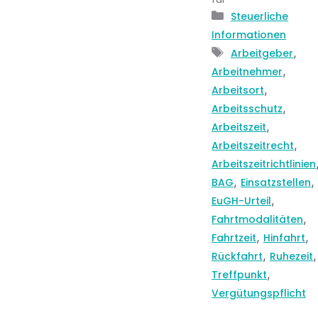
Kategorien
Steuerliche
Informationen
Schlagwörter
,
Arbeitgeber
,
Arbeitnehmer
,
Arbeitsort
,
Arbeitsschutz
,
Arbeitszeit
,
Arbeitszeitrecht
Arbeitszeitrichtlinien
,
,
BAG
Einsatzstellen
,
EuGH-Urteil
,
Fahrtmodalitäten
,
,
Fahrtzeit
Hinfahrt
,
,
Rückfahrt
Ruhezeit
,
Treffpunkt
Vergütungspflicht