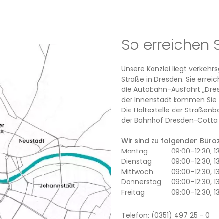
So erreichen 
Unsere Kanzlei liegt verkeh
Straße in Dresden. Sie erre
die Autobahn-Ausfahrt „Dres
der Innenstadt kommen Sie 
Die Haltestelle der Straßenb
der Bahnhof Dresden-Cotta l
Wir sind zu folgenden Büroze
Montag
09:00–12:30, 
Dienstag
09:00–12:30, 1
Mittwoch
09:00–12:30, 
Donnerstag
09:00–12:30, 1
Freitag
09:00–12:30, 1
Telefon: (0351) 497 25 - 0