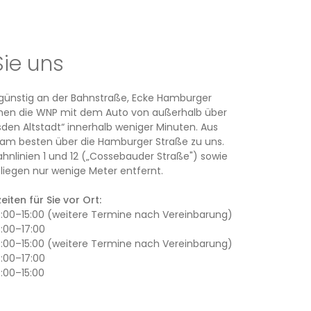
Sie uns
rsgünstig an der Bahnstraße, Ecke Hamburger
ichen die WNP mit dem Auto von außerhalb über
den Altstadt“ innerhalb weniger Minuten. Aus
am besten über die Hamburger Straße zu uns.
ahnlinien 1 und 12 („Cossebauder Straße") sowie
iegen nur wenige Meter entfernt.
iten für Sie vor Ort:
13:00–15:00 (weitere Termine nach Vereinbarung)
3:00–17:00
13:00–15:00 (weitere Termine nach Vereinbarung)
3:00–17:00
3:00–15:00