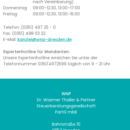
nach Vereinbarung)
Donnerstag
09:00–12:30, 13:00–17:00
Freitag
09:00–12:30, 13:00–15:00
Telefon: (0351) 497 25 - 0
Fax: (0351) 498 03 22
E-Mail:
kanzlei@wnp-dresden.de
Expertenhotline für Mandanten:
Unsere Expertenhotline erreichen Sie unter der
Telefonnummer 0351/4972599 täglich von 9 – 21 Uhr.
WNP
Dr. Wasmer Thaller & Partner
Steuerberatungsgesellschaft
PartG mbB
Bahnstraße 10