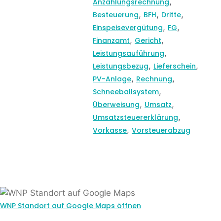
,
Anzahlungsrechnung
,
,
,
Besteuerung
BFH
Dritte
,
,
Einspeisevergütung
FG
,
,
Finanzamt
Gericht
,
Leistungsauführung
,
,
Leistungsbezug
Lieferschein
,
,
PV-Anlage
Rechnung
,
Schneeballsystem
,
,
Überweisung
Umsatz
,
Umsatzsteuererklärung
,
Vorkasse
Vorsteuerabzug
WNP Standort auf Google Maps öffnen