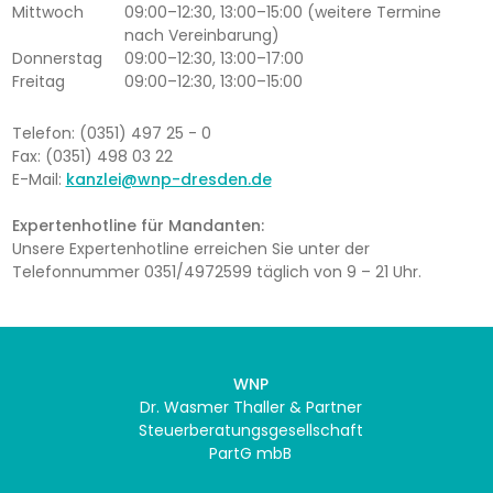
Mittwoch
09:00–12:30, 13:00–15:00 (weitere Termine
nach Vereinbarung)
Donnerstag
09:00–12:30, 13:00–17:00
Freitag
09:00–12:30, 13:00–15:00
Telefon: (0351) 497 25 - 0
Fax: (0351) 498 03 22
E-Mail:
kanzlei@wnp-dresden.de
Expertenhotline für Mandanten:
Unsere Expertenhotline erreichen Sie unter der
Telefonnummer 0351/4972599 täglich von 9 – 21 Uhr.
WNP
Dr. Wasmer Thaller & Partner
Steuerberatungsgesellschaft
PartG mbB