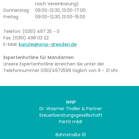
nach Vereinbarung)
Donnerstag
09:00–12:30, 13:00–17:00
Freitag
09:00–12:30, 13:00–15:00
Telefon: (0351) 497 25 - 0
Fax: (0351) 498 03 22
E-Mail:
kanzlei@wnp-dresden.de
Expertenhotline für Mandanten:
Unsere Expertenhotline erreichen Sie unter der
Telefonnummer 0351/4972599 täglich von 9 – 21 Uhr.
WNP
Dr. Wasmer Thaller & Partner
Steuerberatungsgesellschaft
PartG mbB
Bahnstraße 10