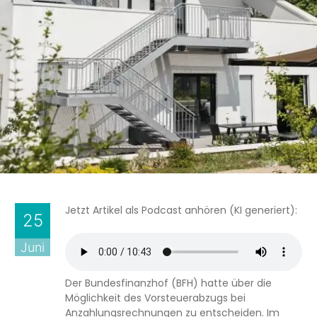
Jetzt Artikel als Podcast anhören (KI generiert):
25
Juni
Der Bundesfinanzhof (BFH) hatte über die
Möglichkeit des Vorsteuerabzugs bei
Anzahlungsrechnungen zu entscheiden. Im