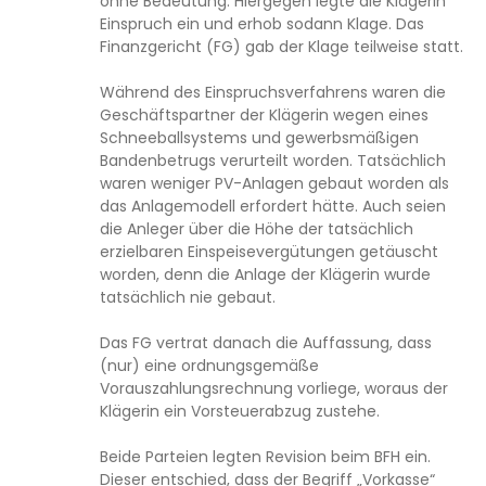
ohne Bedeutung. Hiergegen legte die Klägerin
Einspruch ein und erhob sodann Klage. Das
Finanzgericht (FG) gab der Klage teilweise statt.
Während des Einspruchsverfahrens waren die
Geschäftspartner der Klägerin wegen eines
Schneeballsystems und gewerbsmäßigen
Bandenbetrugs verurteilt worden. Tatsächlich
waren weniger PV-Anlagen gebaut worden als
das Anlagemodell erfordert hätte. Auch seien
die Anleger über die Höhe der tatsächlich
erzielbaren Einspeisevergütungen getäuscht
worden, denn die Anlage der Klägerin wurde
tatsächlich nie gebaut.
Das FG vertrat danach die Auffassung, dass
(nur) eine ordnungsgemäße
Vorauszahlungsrechnung vorliege, woraus der
Klägerin ein Vorsteuerabzug zustehe.
Beide Parteien legten Revision beim BFH ein.
Dieser entschied, dass der Begriff „Vorkasse“