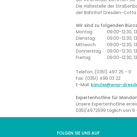
Die Haltestelle der Straßenb
der Bahnhof Dresden-Cotta l
Wir sind zu folgenden Büroze
Montag
09:00–12:30, 
Dienstag
09:00–12:30, 1
Mittwoch
09:00–12:30, 
Donnerstag
09:00–12:30, 1
Freitag
09:00–12:30, 1
Telefon: (0351) 497 25 - 0
Fax: (0351) 498 03 22
E-Mail:
kanzlei@wnp-dresd
Expertenhotline für Mandan
Unsere Expertenhotline err
0351/4972599 täglich von 9 –
FOLGEN SIE UNS AUF