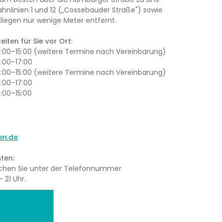
ahnlinien 1 und 12 („Cossebauder Straße") sowie
iegen nur wenige Meter entfernt.
iten für Sie vor Ort:
13:00–15:00 (weitere Termine nach Vereinbarung)
3:00–17:00
13:00–15:00 (weitere Termine nach Vereinbarung)
3:00–17:00
3:00–15:00
en.de
ten:
eichen Sie unter der Telefonnummer
 21 Uhr.