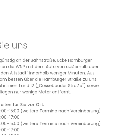
Sie uns
rsgünstig an der Bahnstraße, Ecke Hamburger
ichen die WNP mit dem Auto von außerhalb über
den Altstadt“ innerhalb weniger Minuten. Aus
am besten über die Hamburger Straße zu uns.
ahnlinien 1 und 12 („Cossebauder Straße") sowie
iegen nur wenige Meter entfernt.
iten für Sie vor Ort:
13:00–15:00 (weitere Termine nach Vereinbarung)
3:00–17:00
13:00–15:00 (weitere Termine nach Vereinbarung)
3:00–17:00