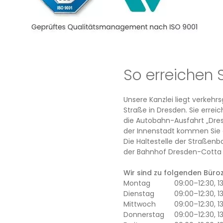
So erreichen 
Unsere Kanzlei liegt verkeh
Straße in Dresden. Sie erre
die Autobahn-Ausfahrt „Dres
der Innenstadt kommen Sie 
Die Haltestelle der Straßenb
der Bahnhof Dresden-Cotta l
Wir sind zu folgenden Büroze
Montag
09:00–12:30, 
Dienstag
09:00–12:30, 1
Mittwoch
09:00–12:30, 
Donnerstag
09:00–12:30, 1