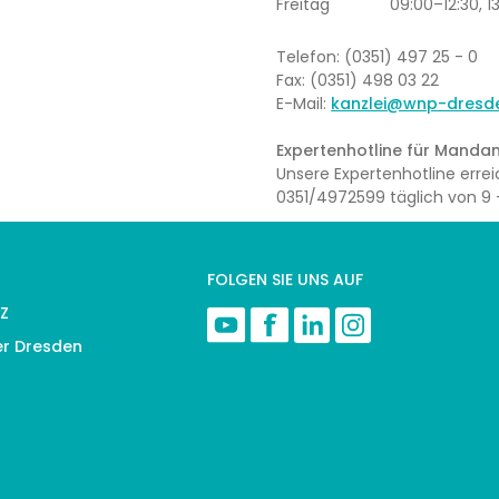
Freitag
09:00–12:30, 1
Telefon: (0351) 497 25 - 0
Fax: (0351) 498 03 22
E-Mail:
kanzlei@wnp-dresd
Expertenhotline für Mandan
Unsere Expertenhotline err
0351/4972599 täglich von 9 –
FOLGEN SIE UNS AUF
Z
er Dresden