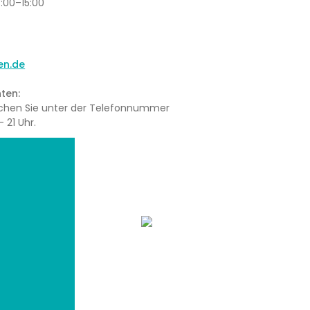
3:00–15:00
en.de
ten:
eichen Sie unter der Telefonnummer
 21 Uhr.