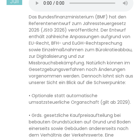
Juli
Das Bundesfinanzministerium (BMF) hat den
Referentenentwurf zum Jahressteuergesetz
2026 (JStG 2026) veröffentlicht. Der Entwurf
enthält zahlreiche Anpassungen aufgrund von
EU-Recht, BFH- und EuGH-Rechtsprechung
sowie Einzelmaßnahmen zum Bürokratieabbau,
zur Digitalisierung und zur
Missbrauchsbekämpfung. Natürlich können im
Gesetzgebungsverfahren noch Änderungen
vorgenommen werden. Dennoch lohnt sich aus
unserer Sicht ein Blick auf die Schwerpunkte:
• Optionale statt automatische
umsatzsteuerliche Organschaft (gilt ab 2029).
• Grds. gesetzliche Kaufpreisaufteilung bei
bebauten Grundstücken auf Grund und Boden
einerseits sowie Gebäuden andererseits nach
dem Verhältnis der Verkehrswerte. Eine