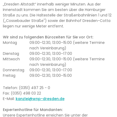
„Dresden Altstadt“ innerhalb weniger Minuten. Aus der
Innenstadt kommen Sie am besten über die Hamburger
Straße zu uns. Die Haltestelle der Straßenbahnlinien 1 und 12
(„Cossebauder Straße") sowie der Bahnhof Dresden-Cotta
liegen nur wenige Meter entfernt.
Wir sind zu folgenden Bürozeiten für Sie vor Ort:
Montag
09:00–12:30, 13:00–15:00 (weitere Termine
nach Vereinbarung)
Dienstag
09:00–12:30, 13:00–17:00
Mittwoch
09:00–12:30, 13:00–15:00 (weitere Termine
nach Vereinbarung)
Donnerstag
09:00–12:30, 13:00–17:00
Freitag
09:00–12:30, 13:00–15:00
Telefon: (0351) 497 25 - 0
Fax: (0351) 498 03 22
E-Mail:
kanzlei@wnp-dresden.de
Expertenhotline für Mandanten:
Unsere Expertenhotline erreichen Sie unter der