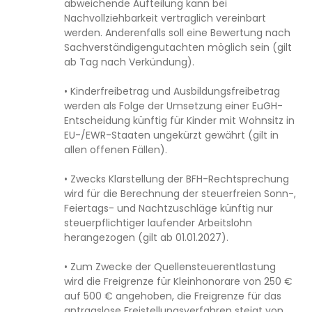
abweichende Aufteilung kann bei
Nachvollziehbarkeit vertraglich vereinbart
werden. Anderenfalls soll eine Bewertung nach
Sachverständigengutachten möglich sein (gilt
ab Tag nach Verkündung).
• Kinderfreibetrag und Ausbildungsfreibetrag
werden als Folge der Umsetzung einer EuGH-
Entscheidung künftig für Kinder mit Wohnsitz in
EU-/EWR-Staaten ungekürzt gewährt (gilt in
allen offenen Fällen).
• Zwecks Klarstellung der BFH-Rechtsprechung
wird für die Berechnung der steuerfreien Sonn-,
Feiertags- und Nachtzuschläge künftig nur
steuerpflichtiger laufender Arbeitslohn
herangezogen (gilt ab 01.01.2027).
• Zum Zwecke der Quellensteuerentlastung
wird die Freigrenze für Kleinhonorare von 250 €
auf 500 € angehoben, die Freigrenze für das
antragslose Freistellungsverfahren steigt von