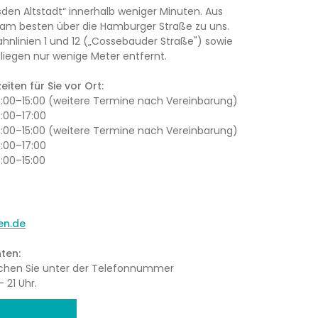
den Altstadt“ innerhalb weniger Minuten. Aus
am besten über die Hamburger Straße zu uns.
ahnlinien 1 und 12 („Cossebauder Straße") sowie
iegen nur wenige Meter entfernt.
iten für Sie vor Ort:
13:00–15:00 (weitere Termine nach Vereinbarung)
3:00–17:00
13:00–15:00 (weitere Termine nach Vereinbarung)
3:00–17:00
3:00–15:00
en.de
ten:
eichen Sie unter der Telefonnummer
 21 Uhr.