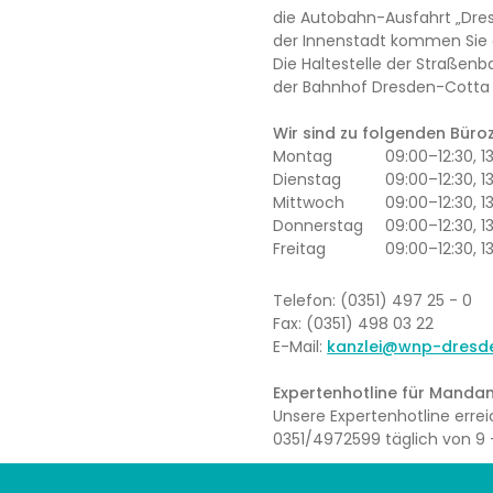
die Autobahn-Ausfahrt „Dres
der Innenstadt kommen Sie 
Die Haltestelle der Straßenb
der Bahnhof Dresden-Cotta l
Wir sind zu folgenden Büroze
Montag
09:00–12:30, 
Dienstag
09:00–12:30, 1
Mittwoch
09:00–12:30, 
Donnerstag
09:00–12:30, 1
Freitag
09:00–12:30, 1
Telefon: (0351) 497 25 - 0
Fax: (0351) 498 03 22
E-Mail:
kanzlei@wnp-dresd
Expertenhotline für Mandan
Unsere Expertenhotline err
0351/4972599 täglich von 9 –