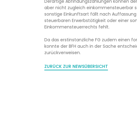
Derartige Abfindungszahlungen können der
aber nicht zugleich einkommensteuerbar sei
sonstige Einkunftsart fällt nach Auffassung
steuerbaren Erwerbstätigkeit oder einer so
Einkommensteuerrechts fehlt.
Da das erstinstanzliche FG zudem einen fo
konnte der BFH auch in der Sache entsche
zurückverweisen.
ZURÜCK ZUR NEWSÜBERSICHT