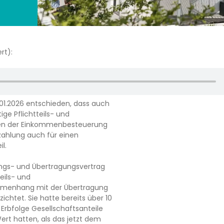
rt):
.01.2026 entschieden, dass auch
ige Pflichtteils- und
men der Einkommenbesteuerung
enzahlung auch für einen
l.
ungs- und Übertragungsvertrag
eils- und
mmenhang mit der Übertragung
chtet. Sie hatte bereits über 10
bfolge Gesellschaftsanteile
ert hatten, als das jetzt dem