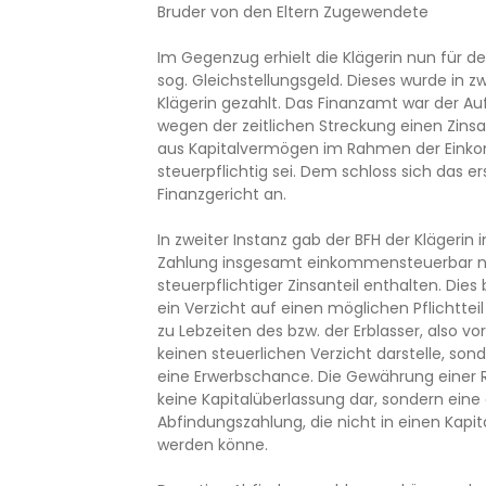
Bruder von den Eltern Zugewendete
Im Gegenzug erhielt die Klägerin nun für d
sog. Gleichstellungsgeld. Dieses wurde in z
Klägerin gezahlt. Das Finanzamt war der Au
wegen der zeitlichen Streckung einen Zinsan
aus Kapitalvermögen im Rahmen der Ein
steuerpflichtig sei. Dem schloss sich das e
Finanzgericht an.
In zweiter Instanz gab der BFH der Klägerin 
Zahlung insgesamt einkommensteuerbar noc
steuerpflichtiger Zinsanteil enthalten. Die
ein Verzicht auf einen möglichen Pflichtteil
zu Lebzeiten des bzw. der Erblasser, also vo
keinen steuerlichen Verzicht darstelle, sond
eine Erwerbschance. Die Gewährung einer 
keine Kapitalüberlassung dar, sondern eine 
Abfindungszahlung, die nicht in einen Kapit
werden könne.