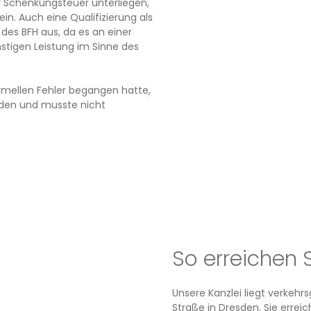
 Schenkungsteuer unterliegen,
n. Auch eine Qualifizierung als
 des BFH aus, da es an einer
nstigen Leistung im Sinne des
rmellen Fehler begangen hatte,
iden und musste nicht
So erreichen 
Unsere Kanzlei liegt verkeh
Straße in Dresden. Sie erre