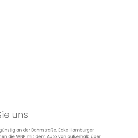
Sie uns
rsgünstig an der Bahnstraße, Ecke Hamburger
ichen die WNP mit dem Auto von außerhalb über