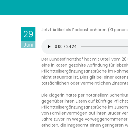
Jetzt Artikel als Podcast anhören (KI generie
29
Juni
Der Bundesfinanzhof hat mit Urteil vom 20
eine in Raten gezahlte Abfindung für lebzeit
Pflichtteilsergänzungsansprüche im Rah
nicht steuerbar ist. Dies gilt bei einer Rat
tatsächlichen oder vermeintlichen Zinsantei
Die Klägerin hatte per notariellem Schenk
gegenüber ihren Eltern auf künftige Pflichtt
Pflichtteilsergänzungsansprüche im Zusa
von Familienvermögen auf ihren Bruder verzi
Jahre zuvor im Wege vorweggenommener Er
erhalten, die insgesamt einen geringeren W