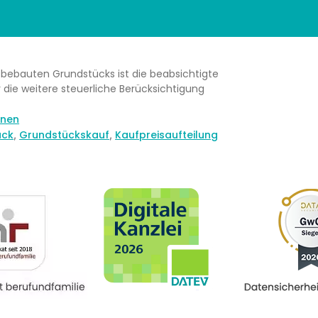
 bebauten Grundstücks ist die beabsichtigte
die weitere steuerliche Berücksichtigung
onen
ück
Grundstückskauf
Kaufpreisaufteilung
,
,