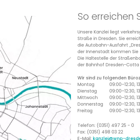
So erreichen 
Unsere Kanzlei liegt verkeh
Straße in Dresden. Sie erre
die Autobahn-Ausfahrt „Dres
der Innenstadt kommen Sie 
Die Haltestelle der Straßenb
der Bahnhof Dresden-Cotta l
Wir sind zu folgenden Büroze
Montag
09:00–12:30, 
Dienstag
09:00–12:30, 1
Mittwoch
09:00–12:30, 
Donnerstag
09:00–12:30, 1
Freitag
09:00–12:30, 1
Telefon: (0351) 497 25 - 0
Fax: (0351) 498 03 22
E-Mail:
kanzlei@wnp-dresd