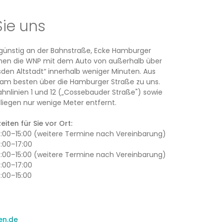
Sie uns
rsgünstig an der Bahnstraße, Ecke Hamburger
ichen die WNP mit dem Auto von außerhalb über
den Altstadt“ innerhalb weniger Minuten. Aus
am besten über die Hamburger Straße zu uns.
ahnlinien 1 und 12 („Cossebauder Straße") sowie
iegen nur wenige Meter entfernt.
iten für Sie vor Ort:
13:00–15:00 (weitere Termine nach Vereinbarung)
3:00–17:00
13:00–15:00 (weitere Termine nach Vereinbarung)
3:00–17:00
3:00–15:00
en.de