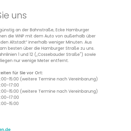
Sie uns
rsgünstig an der Bahnstraße, Ecke Hamburger
ichen die WNP mit dem Auto von außerhalb über
den Altstadt“ innerhalb weniger Minuten. Aus
am besten über die Hamburger Straße zu uns.
ahnlinien 1 und 12 („Cossebauder Straße") sowie
iegen nur wenige Meter entfernt.
iten für Sie vor Ort:
13:00–15:00 (weitere Termine nach Vereinbarung)
3:00–17:00
13:00–15:00 (weitere Termine nach Vereinbarung)
3:00–17:00
3:00–15:00
en.de