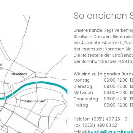
So erreichen 
Unsere Kanzlei liegt verkeh
Straße in Dresden. Sie erre
die Autobahn-Ausfahrt „Dres
der Innenstadt kommen Sie 
Die Haltestelle der Straßenb
der Bahnhof Dresden-Cotta l
Wir sind zu folgenden Büroze
Montag
09:00–12:30, 
Dienstag
09:00–12:30, 1
Mittwoch
09:00–12:30, 
Donnerstag
09:00–12:30, 1
Freitag
09:00–12:30, 1
Telefon: (0351) 497 25 - 0
Fax: (0351) 498 03 22
E-Mail:
kanzlei@wnp-dresd