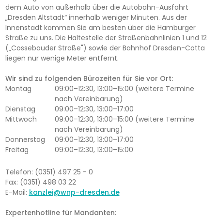
dem Auto von außerhalb über die Autobahn-Ausfahrt
„Dresden Altstadt“ innerhalb weniger Minuten. Aus der
Innenstadt kommen Sie am besten über die Hamburger
Straße zu uns. Die Haltestelle der Straßenbahnlinien 1 und 12
(„Cossebauder Straße") sowie der Bahnhof Dresden-Cotta
liegen nur wenige Meter entfernt.
Wir sind zu folgenden Bürozeiten für Sie vor Ort:
Montag
09:00–12:30, 13:00–15:00 (weitere Termine
nach Vereinbarung)
Dienstag
09:00–12:30, 13:00–17:00
Mittwoch
09:00–12:30, 13:00–15:00 (weitere Termine
nach Vereinbarung)
Donnerstag
09:00–12:30, 13:00–17:00
Freitag
09:00–12:30, 13:00–15:00
Telefon: (0351) 497 25 - 0
Fax: (0351) 498 03 22
E-Mail:
kanzlei@wnp-dresden.de
Expertenhotline für Mandanten: