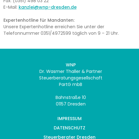
Fax: (0351) 498 03 22
E-Mail:
kanzlei@wnp-dresden.de
Expertenhotline für Mandanten:
Unsere Expertenhotline erreichen Sie unter der
Telefonnummer 0351/4972599 täglich von 9 – 21 Uhr.
WNP
Dr. Wasmer Thaller & Partner
Steuerberatungsgesellschaft
PartG mbB
Bahnstraße 10
01157 Dresden
IMPRESSUM
DATENSCHUTZ
Steuerberater Dresden