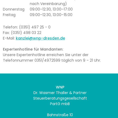
nach Vereinbarung)
Donnerstag
09:00–12:30, 13:00–17:00
Freitag
09:00–12:30, 13:00–15:00
Telefon: (0351) 497 25 - 0
Fax: (0351) 498 03 22
E-Mail:
kanzlei@wnp-dresden.de
Expertenhotline für Mandanten:
Unsere Expertenhotline erreichen Sie unter der
Telefonnummer 0351/4972599 täglich von 9 – 21 Uhr.
WNP
Dr. Wasmer Thaller & Partner
Steuerberatungsgesellschaft
PartG mbB
Bahnstraße 10