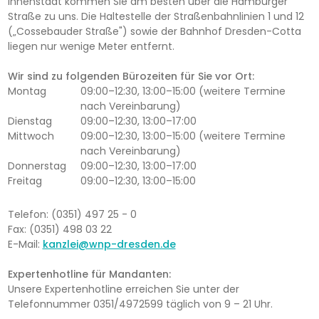
Innenstadt kommen Sie am besten über die Hamburger
Straße zu uns. Die Haltestelle der Straßenbahnlinien 1 und 12
(„Cossebauder Straße") sowie der Bahnhof Dresden-Cotta
liegen nur wenige Meter entfernt.
Wir sind zu folgenden Bürozeiten für Sie vor Ort:
Montag
09:00–12:30, 13:00–15:00 (weitere Termine
nach Vereinbarung)
Dienstag
09:00–12:30, 13:00–17:00
Mittwoch
09:00–12:30, 13:00–15:00 (weitere Termine
nach Vereinbarung)
Donnerstag
09:00–12:30, 13:00–17:00
Freitag
09:00–12:30, 13:00–15:00
Telefon: (0351) 497 25 - 0
Fax: (0351) 498 03 22
E-Mail:
kanzlei@wnp-dresden.de
Expertenhotline für Mandanten:
Unsere Expertenhotline erreichen Sie unter der
Telefonnummer 0351/4972599 täglich von 9 – 21 Uhr.