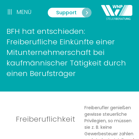
Zum
Inhalt
|||
MENÜ
Support
Menü
springen
BFH hat entschieden:
Freiberufliche Einkünfte einer
Mitunternehmerschaft bei
kaufmännischer Tätigkeit durch
einen Berufsträger
Freiberufler genießen
gewisse steuerliche
Freiberuflichkeit
Privilegien, so müssen
sie z. B. keine
Gewerbesteuer zahlen