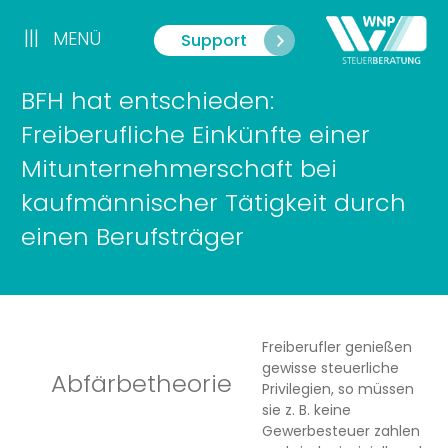
Zum
Inhalt
|||
MENÜ
Support
Menü
springen
BFH hat entschieden:
Freiberufliche Einkünfte einer
Mitunternehmerschaft bei
kaufmännischer Tätigkeit durch
einen Berufsträger
Freiberufler genießen
gewisse steuerliche
Abfärbetheorie
Privilegien, so müssen
sie z. B. keine
Gewerbesteuer zahlen