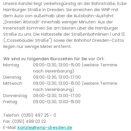
Unsere Kanzlei liegt verkehrsgünstig an der Bahnstraße, Ecke
Hamburger Straße in Dresden. Sie erreichen die WNP mit
dem Auto von außerhalb über die Autobahn-Ausfahrt
„Dresden Altstadt“ innerhalb weniger Minuten. Aus der
Innenstadt kommen Sie am besten über die Hamburger
Straße zu uns. Die Haltestelle der Straßenbahnlinien 1 und 12
(„Cossebauder Straße") sowie der Bahnhof Dresden-Cotta
liegen nur wenige Meter entfernt.
Wir sind zu folgenden Bürozeiten für Sie vor Ort:
Montag
09:00–12:30, 13:00–15:00 (weitere Termine
nach Vereinbarung)
Dienstag
09:00–12:30, 13:00–17:00
Mittwoch
09:00–12:30, 13:00–15:00 (weitere Termine
nach Vereinbarung)
Donnerstag
09:00–12:30, 13:00–17:00
Freitag
09:00–12:30, 13:00–15:00
Telefon: (0351) 497 25 - 0
Fax: (0351) 498 03 22
E-Mail:
kanzlei@wnp-dresden.de