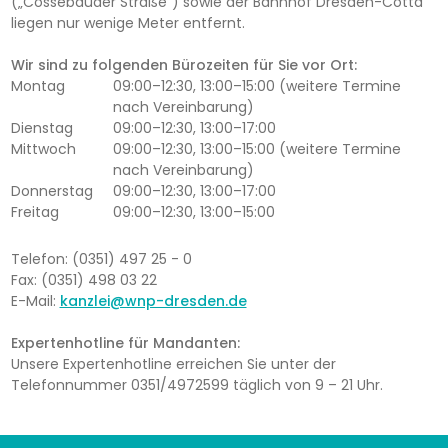
(„Cossebauder Straße") sowie der Bahnhof Dresden-Cotta
liegen nur wenige Meter entfernt.
Wir sind zu folgenden Bürozeiten für Sie vor Ort:
Montag
09:00–12:30, 13:00–15:00 (weitere Termine
nach Vereinbarung)
Dienstag
09:00–12:30, 13:00–17:00
Mittwoch
09:00–12:30, 13:00–15:00 (weitere Termine
nach Vereinbarung)
Donnerstag
09:00–12:30, 13:00–17:00
Freitag
09:00–12:30, 13:00–15:00
Telefon: (0351) 497 25 - 0
Fax: (0351) 498 03 22
E-Mail:
kanzlei@wnp-dresden.de
Expertenhotline für Mandanten:
Unsere Expertenhotline erreichen Sie unter der
Telefonnummer 0351/4972599 täglich von 9 – 21 Uhr.