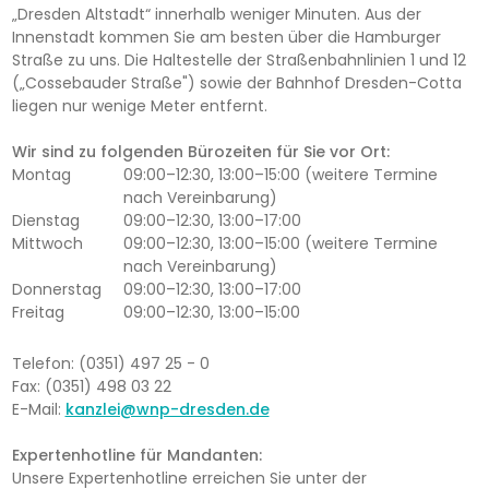
„Dresden Altstadt“ innerhalb weniger Minuten. Aus der
Innenstadt kommen Sie am besten über die Hamburger
Straße zu uns. Die Haltestelle der Straßenbahnlinien 1 und 12
(„Cossebauder Straße") sowie der Bahnhof Dresden-Cotta
liegen nur wenige Meter entfernt.
Wir sind zu folgenden Bürozeiten für Sie vor Ort:
Montag
09:00–12:30, 13:00–15:00 (weitere Termine
nach Vereinbarung)
Dienstag
09:00–12:30, 13:00–17:00
Mittwoch
09:00–12:30, 13:00–15:00 (weitere Termine
nach Vereinbarung)
Donnerstag
09:00–12:30, 13:00–17:00
Freitag
09:00–12:30, 13:00–15:00
Telefon: (0351) 497 25 - 0
Fax: (0351) 498 03 22
E-Mail:
kanzlei@wnp-dresden.de
Expertenhotline für Mandanten:
Unsere Expertenhotline erreichen Sie unter der