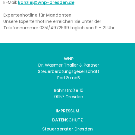
E-Mail:
kanzlei@wnp-dresden.de
Expertenhotline für Mandanten:
Unsere Expertenhotline erreichen Sie unter der
Telefonnummer 0351/4972599 täglich von 9 – 21 Uhr.
WNP
Dr. Wasmer Thaller & Partner
Steuerberatungsgesellschaft
PartG mbB
Bahnstraße 10
01157 Dresden
IMPRESSUM
DATENSCHUTZ
Steuerberater Dresden