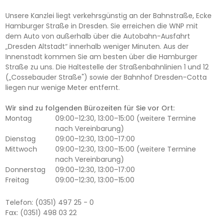
Unsere Kanzlei liegt verkehrsgünstig an der Bahnstraße, Ecke
Hamburger Straße in Dresden. Sie erreichen die WNP mit
dem Auto von außerhalb über die Autobahn-Ausfahrt
„Dresden Altstadt“ innerhalb weniger Minuten. Aus der
Innenstadt kommen Sie am besten über die Hamburger
Straße zu uns. Die Haltestelle der Straßenbahnlinien 1 und 12
(„Cossebauder Straße") sowie der Bahnhof Dresden-Cotta
liegen nur wenige Meter entfernt.
Wir sind zu folgenden Bürozeiten für Sie vor Ort:
Montag
09:00–12:30, 13:00–15:00 (weitere Termine
nach Vereinbarung)
Dienstag
09:00–12:30, 13:00–17:00
Mittwoch
09:00–12:30, 13:00–15:00 (weitere Termine
nach Vereinbarung)
Donnerstag
09:00–12:30, 13:00–17:00
Freitag
09:00–12:30, 13:00–15:00
Telefon: (0351) 497 25 - 0
Fax: (0351) 498 03 22