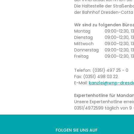
Die Haltestelle der Straßenb
der Bahnhof Dresden-Cotta l
Wir sind zu folgenden Büroze
Montag
09:00–12:30, 
Dienstag
09:00–12:30, 1
Mittwoch
09:00–12:30, 
Donnerstag
09:00–12:30, 1
Freitag
09:00–12:30, 1
Telefon: (0351) 497 25 - 0
Fax: (0351) 498 03 22
E-Mail:
kanzlei@wnp-dresd
Expertenhotline für Mandan
Unsere Expertenhotline err
0351/4972599 täglich von 9 –
FOLGEN SIE UNS AUF