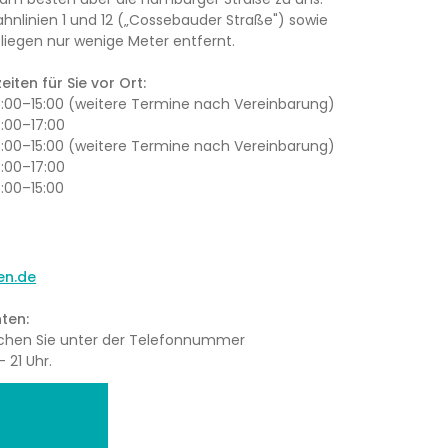
ahnlinien 1 und 12 („Cossebauder Straße") sowie
iegen nur wenige Meter entfernt.
iten für Sie vor Ort:
13:00–15:00 (weitere Termine nach Vereinbarung)
3:00–17:00
13:00–15:00 (weitere Termine nach Vereinbarung)
3:00–17:00
3:00–15:00
en.de
ten:
eichen Sie unter der Telefonnummer
 21 Uhr.