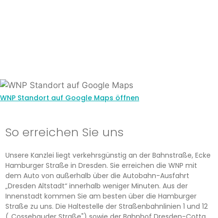
WNP Standort auf Google Maps öffnen
So erreichen Sie uns
Unsere Kanzlei liegt verkehrsgünstig an der Bahnstraße, Ecke
Hamburger Straße in Dresden. Sie erreichen die WNP mit
dem Auto von außerhalb über die Autobahn-Ausfahrt
„Dresden Altstadt“ innerhalb weniger Minuten. Aus der
Innenstadt kommen Sie am besten über die Hamburger
Straße zu uns. Die Haltestelle der Straßenbahnlinien 1 und 12
(„Cossebauder Straße") sowie der Bahnhof Dresden-Cotta