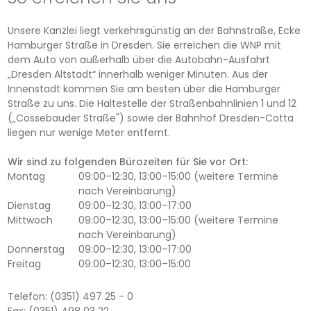
Unsere Kanzlei liegt verkehrsgünstig an der Bahnstraße, Ecke
Hamburger Straße in Dresden. Sie erreichen die WNP mit
dem Auto von außerhalb über die Autobahn-Ausfahrt
„Dresden Altstadt“ innerhalb weniger Minuten. Aus der
Innenstadt kommen Sie am besten über die Hamburger
Straße zu uns. Die Haltestelle der Straßenbahnlinien 1 und 12
(„Cossebauder Straße") sowie der Bahnhof Dresden-Cotta
liegen nur wenige Meter entfernt.
Wir sind zu folgenden Bürozeiten für Sie vor Ort:
Montag
09:00–12:30, 13:00–15:00 (weitere Termine
nach Vereinbarung)
Dienstag
09:00–12:30, 13:00–17:00
Mittwoch
09:00–12:30, 13:00–15:00 (weitere Termine
nach Vereinbarung)
Donnerstag
09:00–12:30, 13:00–17:00
Freitag
09:00–12:30, 13:00–15:00
Telefon: (0351) 497 25 - 0
Fax: (0351) 498 03 22