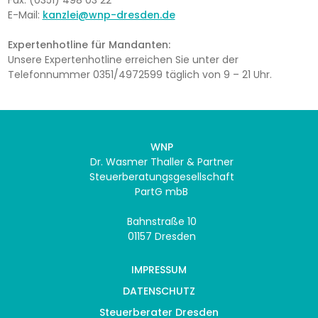
E-Mail:
kanzlei@wnp-dresden.de
Expertenhotline für Mandanten:
Unsere Expertenhotline erreichen Sie unter der
Telefonnummer 0351/4972599 täglich von 9 – 21 Uhr.
WNP
Dr. Wasmer Thaller & Partner
Steuerberatungsgesellschaft
PartG mbB
Bahnstraße 10
01157 Dresden
IMPRESSUM
DATENSCHUTZ
Steuerberater Dresden