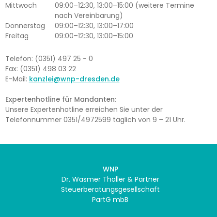
Mittwoch
09:00–12:30, 13:00–15:00 (weitere Termine
nach Vereinbarung)
Donnerstag
09:00–12:30, 13:00–17:00
Freitag
09:00–12:30, 13:00–15:00
Telefon: (0351) 497 25 - 0
Fax: (0351) 498 03 22
E-Mail:
kanzlei@wnp-dresden.de
Expertenhotline für Mandanten:
Unsere Expertenhotline erreichen Sie unter der
Telefonnummer 0351/4972599 täglich von 9 – 21 Uhr.
WNP
Dr. Wasmer Thaller & Partner
Steuerberatungsgesellschaft
PartG mbB