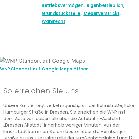
,
,
Betriebsvermögen
eigenbetrieblich
,
,
Grundstücksteile
steuerverstrickt
Wahlrecht
WNP Standort auf Google Maps öffnen
So erreichen Sie uns
Unsere Kanzlei liegt verkehrsgünstig an der Bahnstraße, Ecke
Hamburger Straße in Dresden. Sie erreichen die WNP mit
dem Auto von außerhalb über die Autobahn-Ausfahrt
„Dresden Altstadt“ innerhalb weniger Minuten. Aus der
Innenstadt kommen Sie am besten über die Hamburger
Straße zu uns. Die Haltestelle der Straßenbahnlinien 1 und 12