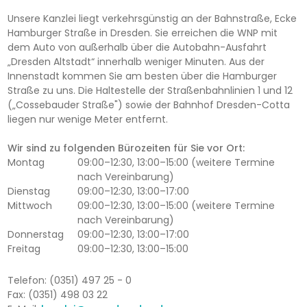
Unsere Kanzlei liegt verkehrsgünstig an der Bahnstraße, Ecke
Hamburger Straße in Dresden. Sie erreichen die WNP mit
dem Auto von außerhalb über die Autobahn-Ausfahrt
„Dresden Altstadt“ innerhalb weniger Minuten. Aus der
Innenstadt kommen Sie am besten über die Hamburger
Straße zu uns. Die Haltestelle der Straßenbahnlinien 1 und 12
(„Cossebauder Straße") sowie der Bahnhof Dresden-Cotta
liegen nur wenige Meter entfernt.
Wir sind zu folgenden Bürozeiten für Sie vor Ort:
Montag
09:00–12:30, 13:00–15:00 (weitere Termine
nach Vereinbarung)
Dienstag
09:00–12:30, 13:00–17:00
Mittwoch
09:00–12:30, 13:00–15:00 (weitere Termine
nach Vereinbarung)
Donnerstag
09:00–12:30, 13:00–17:00
Freitag
09:00–12:30, 13:00–15:00
Telefon: (0351) 497 25 - 0
Fax: (0351) 498 03 22