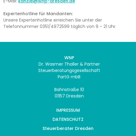
E-Mail:
kanzlei@wnp-dresden.de
Expertenhotline für Mandanten:
Unsere Expertenhotline erreichen Sie unter der
Telefonnummer 0351/4972599 täglich von 9 – 21 Uhr.
WNP
Dr. Wasmer Thaller & Partner
Steuerberatungsgesellschaft
PartG mbB
Bahnstraße 10
01157 Dresden
IMPRESSUM
DATENSCHUTZ
Steuerberater Dresden