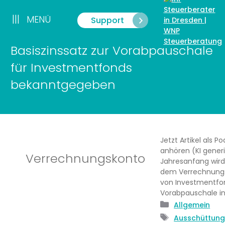
Zum
Inhalt
|||
MENÜ
Support
Menü
springen
Basiszinssatz zur Vorabpauschale
für Investmentfonds
bekanntgegeben
Jetzt Artikel als P
anhören (KI gener
Verrechnungskonto
Jahresanfang wird
dem Verrechnung
von Investmentfo
Vorabpauschale i
Kategorien
Allgemein
Schlagwörte
Ausschüttun