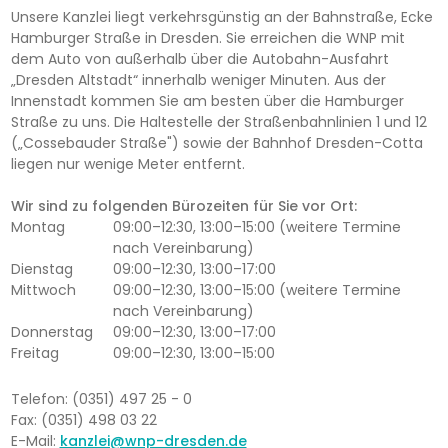
Unsere Kanzlei liegt verkehrsgünstig an der Bahnstraße, Ecke
Hamburger Straße in Dresden. Sie erreichen die WNP mit
dem Auto von außerhalb über die Autobahn-Ausfahrt
„Dresden Altstadt“ innerhalb weniger Minuten. Aus der
Innenstadt kommen Sie am besten über die Hamburger
Straße zu uns. Die Haltestelle der Straßenbahnlinien 1 und 12
(„Cossebauder Straße") sowie der Bahnhof Dresden-Cotta
liegen nur wenige Meter entfernt.
Wir sind zu folgenden Bürozeiten für Sie vor Ort:
Montag
09:00–12:30, 13:00–15:00 (weitere Termine
nach Vereinbarung)
Dienstag
09:00–12:30, 13:00–17:00
Mittwoch
09:00–12:30, 13:00–15:00 (weitere Termine
nach Vereinbarung)
Donnerstag
09:00–12:30, 13:00–17:00
Freitag
09:00–12:30, 13:00–15:00
Telefon: (0351) 497 25 - 0
Fax: (0351) 498 03 22
E-Mail:
kanzlei@wnp-dresden.de