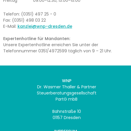
Freitag
09:00–12:30, 13:00–15:00
Telefon: (0351) 497 25 - 0
Fax: (0351) 498 03 22
E-Mail:
kanzlei@wnp-dresden.de
Expertenhotline für Mandanten:
Unsere Expertenhotline erreichen Sie unter der
Telefonnummer 0351/4972599 täglich von 9 – 21 Uhr.
WNP
Dr. Wasmer Thaller & Partner
Steuerberatungsgesellschaft
PartG mbB
Bahnstraße 10
01157 Dresden