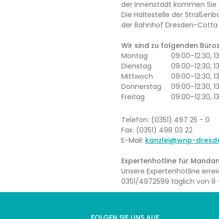
der Innenstadt kommen Sie 
Die Haltestelle der Straßenb
der Bahnhof Dresden-Cotta l
Wir sind zu folgenden Büroze
Montag
09:00–12:30, 
Dienstag
09:00–12:30, 1
Mittwoch
09:00–12:30, 
Donnerstag
09:00–12:30, 1
Freitag
09:00–12:30, 1
Telefon: (0351) 497 25 - 0
Fax: (0351) 498 03 22
E-Mail:
kanzlei@wnp-dresd
Expertenhotline für Mandan
Unsere Expertenhotline err
0351/4972599 täglich von 9 –
FOLGEN SIE UNS AUF