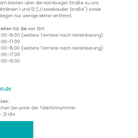
am besten über die Hamburger Straße zu uns.
ahnlinien 1 und 12 („Cossebauder Straße") sowie
iegen nur wenige Meter entfernt.
iten für Sie vor Ort:
13:00–15:00 (weitere Termine nach Vereinbarung)
3:00–17:00
13:00–15:00 (weitere Termine nach Vereinbarung)
3:00–17:00
3:00–15:00
en.de
ten:
eichen Sie unter der Telefonnummer
 21 Uhr.