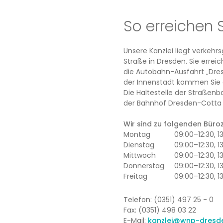
So erreichen 
Unsere Kanzlei liegt verkeh
Straße in Dresden. Sie erre
die Autobahn-Ausfahrt „Dres
der Innenstadt kommen Sie 
Die Haltestelle der Straßenb
der Bahnhof Dresden-Cotta l
Wir sind zu folgenden Büroze
Montag
09:00–12:30, 
Dienstag
09:00–12:30, 1
Mittwoch
09:00–12:30, 
Donnerstag
09:00–12:30, 1
Freitag
09:00–12:30, 1
Telefon: (0351) 497 25 - 0
Fax: (0351) 498 03 22
E-Mail:
kanzlei@wnp-dresd