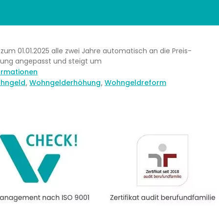
um 01.01.2025 alle zwei Jahre automatisch an die Preis-
lung angepasst und steigt um
formationen
hngeld
Wohngelderhöhung
Wohngeldreform
,
,