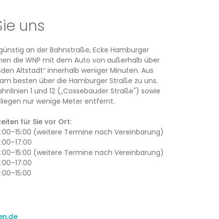
Sie uns
rsgünstig an der Bahnstraße, Ecke Hamburger
ichen die WNP mit dem Auto von außerhalb über
den Altstadt“ innerhalb weniger Minuten. Aus
am besten über die Hamburger Straße zu uns.
ahnlinien 1 und 12 („Cossebauder Straße") sowie
iegen nur wenige Meter entfernt.
iten für Sie vor Ort:
13:00–15:00 (weitere Termine nach Vereinbarung)
3:00–17:00
13:00–15:00 (weitere Termine nach Vereinbarung)
3:00–17:00
3:00–15:00
en.de