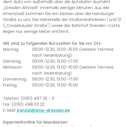
dem Auto von außerhalb über die Autobahn-Ausfahrt
„Dresden Altstadt“ innerhalb weniger Minuten. Aus der
Innenstadt kommen Sie am besten über die Hamburger
Straße zu uns. Die Haltestelle der Straßenbahnlinien 1 und 12
(„Cossebauder Straße") sowie der Bahnhof Dresden-Cotta
liegen nur wenige Meter entfernt.
Wir sind zu folgenden Bürozeiten für Sie vor Ort:
Montag
09:00–12:30, 13:00–15:00 (weitere Termine
nach Vereinbarung)
Dienstag
09:00–12:30, 13:00–17:00
Mittwoch
09:00–12:30, 13:00–15:00 (weitere Termine
nach Vereinbarung)
Donnerstag
09:00–12:30, 13:00–17:00
Freitag
09:00–12:30, 13:00–15:00
Telefon: (0351) 497 25 - 0
Fax: (0351) 498 03 22
E-Mail:
kanzlei@wnp-dresden.de
Expertenhotline für Mandanten: