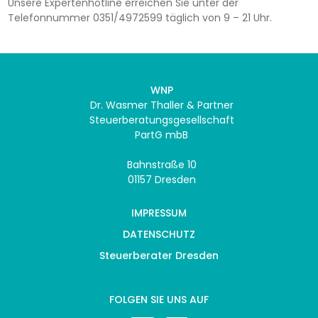
Unsere Expertenhotline erreichen Sie unter der
Telefonnummer 0351/4972599 täglich von 9 – 21 Uhr.
WNP
Dr. Wasmer Thaller & Partner
Steuerberatungsgesellschaft
PartG mbB
Bahnstraße 10
01157 Dresden
IMPRESSUM
DATENSCHUTZ
Steuerberater Dresden
FOLGEN SIE UNS AUF