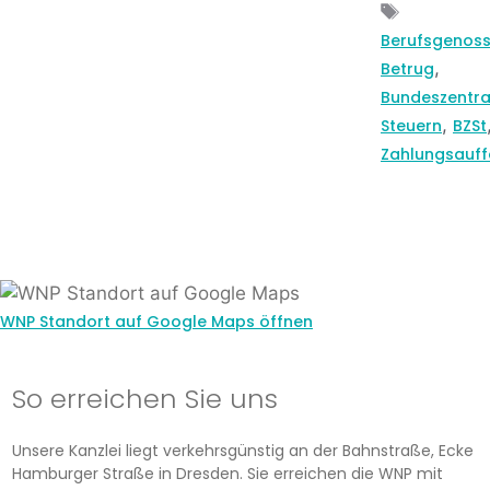
Schlagwö
Berufsgenos
,
Betrug
Bundeszentra
,
Steuern
BZSt
Zahlungsauf
WNP Standort auf Google Maps öffnen
So erreichen Sie uns
Unsere Kanzlei liegt verkehrsgünstig an der Bahnstraße, Ecke
Hamburger Straße in Dresden. Sie erreichen die WNP mit