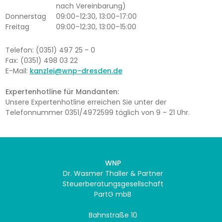
nach Vereinbarung)
Donnerstag
09:00–12:30, 13:00–17:00
Freitag
09:00–12:30, 13:00–15:00
Telefon: (0351) 497 25 - 0
Fax: (0351) 498 03 22
E-Mail:
kanzlei@wnp-dresden.de
Expertenhotline für Mandanten:
Unsere Expertenhotline erreichen Sie unter der
Telefonnummer 0351/4972599 täglich von 9 – 21 Uhr.
WNP
Dr. Wasmer Thaller & Partner
Steuerberatungsgesellschaft
PartG mbB
Bahnstraße 10