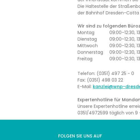
Die Haltestelle der Straßenb
der Bahnhof Dresden-Cotta l
Wir sind zu folgenden Büroze
Montag
09:00–12:30, 
Dienstag
09:00–12:30, 1
Mittwoch
09:00–12:30, 
Donnerstag
09:00–12:30, 1
Freitag
09:00–12:30, 1
Telefon: (0351) 497 25 - 0
Fax: (0351) 498 03 22
E-Mail:
kanzlei@wnp-dresd
Expertenhotline für Mandan
Unsere Expertenhotline err
0351/4972599 täglich von 9 –
FOLGEN SIE UNS AUF