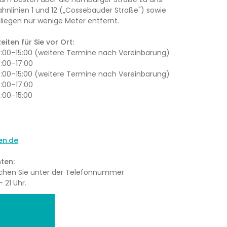
ahnlinien 1 und 12 („Cossebauder Straße") sowie
iegen nur wenige Meter entfernt.
iten für Sie vor Ort:
13:00–15:00 (weitere Termine nach Vereinbarung)
3:00–17:00
13:00–15:00 (weitere Termine nach Vereinbarung)
3:00–17:00
3:00–15:00
en.de
ten:
eichen Sie unter der Telefonnummer
 21 Uhr.