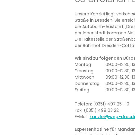
Unsere Kanzlei liegt verkeh
Straße in Dresden. Sie erre
die Autobahn-Ausfahrt „Dres
der Innenstadt kommen Sie 
Die Haltestelle der Straßenb
der Bahnhof Dresden-Cotta l
Wir sind zu folgenden Büroze
Montag
09:00–12:30, 
Dienstag
09:00–12:30, 1
Mittwoch
09:00–12:30, 
Donnerstag
09:00–12:30, 1
Freitag
09:00–12:30, 1
Telefon: (0351) 497 25 - 0
Fax: (0351) 498 03 22
E-Mail:
kanzlei@wnp-dresd
Expertenhotline für Mandan