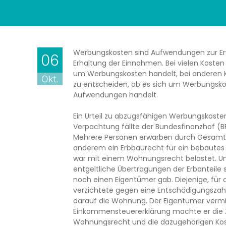
Werbungskosten sind Aufwendungen zur Er
06
Erhaltung der Einnahmen. Bei vielen Kosten i
um Werbungskosten handelt, bei anderen K
Okt.
zu entscheiden, ob es sich um Werbungsko
Aufwendungen handelt.
Ein Urteil zu abzugsfähigen Werbungskost
Verpachtung fällte der Bundesfinanzhof (B
Mehrere Personen erwarben durch Gesamt
anderem ein Erbbaurecht für ein bebautes
war mit einem Wohnungsrecht belastet. U
entgeltliche Übertragungen der Erbanteile s
noch einen Eigentümer gab. Diejenige, für
verzichtete gegen eine Entschädigungszah
darauf die Wohnung. Der Eigentümer vermi
Einkommensteuererklärung machte er die Z
Wohnungsrecht und die dazugehörigen Kost