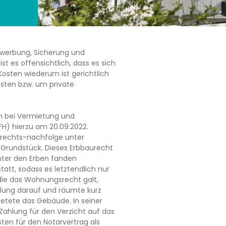
werbung, Sicherung und
st es offensichtlich, dass es sich
osten wiederum ist gerichtlich
sten bzw. um private
en bei Vermietung und
FH) hierzu am 20.09.2022.
rechts-nachfolge unter
 Grundstück. Dieses Erbbaurecht
nter den Erben fanden
tatt, sodass es letztendlich nur
 die das Wohnungsrecht galt,
lung darauf und räumte kurz
etete das Gebäude. In seiner
ahlung für den Verzicht auf das
en für den Notarvertrag als