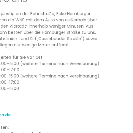
rsgünstig an der Bahnstraße, Ecke Hamburger
ichen die WNP mit dem Auto von außerhalb über
den Altstadt“ innerhalb weniger Minuten. Aus
am besten über die Hamburger Straße zu uns.
ahnlinien 1 und 12 („Cossebauder Straße") sowie
iegen nur wenige Meter entfernt.
iten für Sie vor Ort:
13:00–15:00 (weitere Termine nach Vereinbarung)
3:00–17:00
13:00–15:00 (weitere Termine nach Vereinbarung)
3:00–17:00
3:00–15:00
en.de
ten: