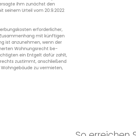
ersagte ihm zunächst den
it seinem Urteil vom 20.9.2022
rbungskosten erforderlicher,
r Zusammenhang mit künftigen
ng ist anzunehmen, wenn der
icherten Wohnungsrecht be-
igten ein Entgelt dafür zahlt,
rechts zustimmt, anschließend
as Wohngebäude zu vermieten,
So erreichen 