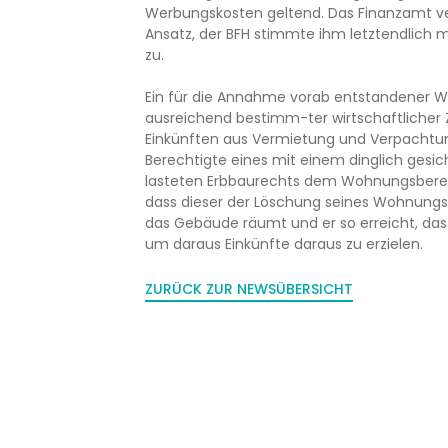
Werbungskosten geltend. Das Finanzamt v
Ansatz, der BFH stimmte ihm letztendlich m
zu.
Ein für die Annahme vorab entstandener We
ausreichend bestimm-ter wirtschaftliche
Einkünften aus Vermietung und Verpachtu
Berechtigte eines mit einem dinglich ges
lasteten Erbbaurechts dem Wohnungsberecht
dass dieser der Löschung seines Wohnungs
das Gebäude räumt und er so erreicht, d
um daraus Einkünfte daraus zu erzielen.
ZURÜCK ZUR NEWSÜBERSICHT