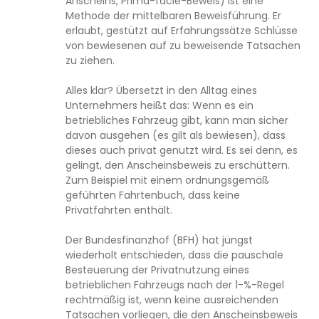
Anscheins, Prima-facie-Beweis) ist eine
Methode der mittelbaren Beweisführung. Er
erlaubt, gestützt auf Erfahrungssätze Schlüsse
von bewiesenen auf zu beweisende Tatsachen
zu ziehen.
Alles klar? Übersetzt in den Alltag eines
Unternehmers heißt das: Wenn es ein
betriebliches Fahrzeug gibt, kann man sicher
davon ausgehen (es gilt als bewiesen), dass
dieses auch privat genutzt wird. Es sei denn, es
gelingt, den Anscheinsbeweis zu erschüttern.
Zum Beispiel mit einem ordnungsgemäß
geführten Fahrtenbuch, dass keine
Privatfahrten enthält.
Der Bundesfinanzhof (BFH) hat jüngst
wiederholt entschieden, dass die pauschale
Besteuerung der Privatnutzung eines
betrieblichen Fahrzeugs nach der 1-%-Regel
rechtmäßig ist, wenn keine ausreichenden
Tatsachen vorliegen, die den Anscheinsbeweis