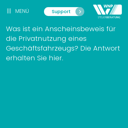
Zum
Inhalt
|||
MENÜ
Support
Menü
springen
Was ist ein Anscheinsbeweis für
die Privatnutzung eines
Geschäftsfahrzeugs? Die Antwort
erhalten Sie hier.