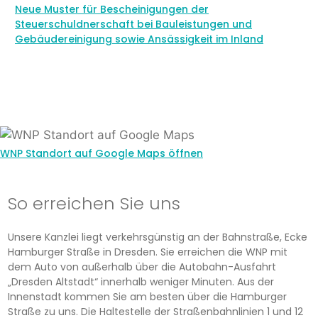
Neue Muster für Bescheinigungen der
Steuerschuldnerschaft bei Bauleistungen und
Gebäudereinigung sowie Ansässigkeit im Inland
WNP Standort auf Google Maps öffnen
So erreichen Sie uns
Unsere Kanzlei liegt verkehrsgünstig an der Bahnstraße, Ecke
Hamburger Straße in Dresden. Sie erreichen die WNP mit
dem Auto von außerhalb über die Autobahn-Ausfahrt
„Dresden Altstadt“ innerhalb weniger Minuten. Aus der
Innenstadt kommen Sie am besten über die Hamburger
Straße zu uns. Die Haltestelle der Straßenbahnlinien 1 und 12