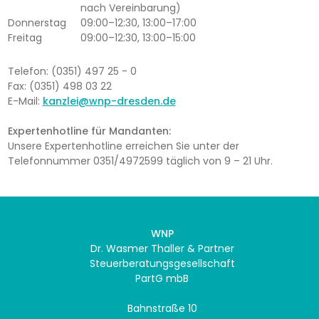
nach Vereinbarung)
Donnerstag
09:00–12:30, 13:00–17:00
Freitag
09:00–12:30, 13:00–15:00
Telefon: (0351) 497 25 - 0
Fax: (0351) 498 03 22
E-Mail:
kanzlei@wnp-dresden.de
Expertenhotline für Mandanten:
Unsere Expertenhotline erreichen Sie unter der
Telefonnummer 0351/4972599 täglich von 9 – 21 Uhr.
WNP
Dr. Wasmer Thaller & Partner
Steuerberatungsgesellschaft
PartG mbB
Bahnstraße 10