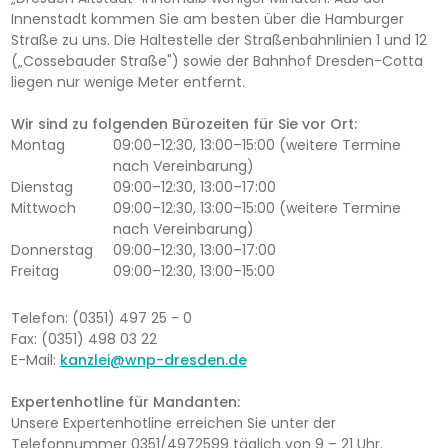
Innenstadt kommen Sie am besten über die Hamburger
Straße zu uns. Die Haltestelle der Straßenbahnlinien 1 und 12
(„Cossebauder Straße") sowie der Bahnhof Dresden-Cotta
liegen nur wenige Meter entfernt.
Wir sind zu folgenden Bürozeiten für Sie vor Ort:
Montag
09:00–12:30, 13:00–15:00 (weitere Termine
nach Vereinbarung)
Dienstag
09:00–12:30, 13:00–17:00
Mittwoch
09:00–12:30, 13:00–15:00 (weitere Termine
nach Vereinbarung)
Donnerstag
09:00–12:30, 13:00–17:00
Freitag
09:00–12:30, 13:00–15:00
Telefon: (0351) 497 25 - 0
Fax: (0351) 498 03 22
E-Mail:
kanzlei@wnp-dresden.de
Expertenhotline für Mandanten:
Unsere Expertenhotline erreichen Sie unter der
Telefonnummer 0351/4972599 täglich von 9 – 21 Uhr.