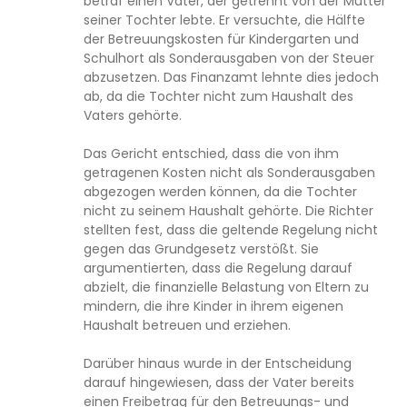
betraf einen Vater, der getrennt von der Mutter
seiner Tochter lebte. Er versuchte, die Hälfte
der Betreuungskosten für Kindergarten und
Schulhort als Sonderausgaben von der Steuer
abzusetzen. Das Finanzamt lehnte dies jedoch
ab, da die Tochter nicht zum Haushalt des
Vaters gehörte.
Das Gericht entschied, dass die von ihm
getragenen Kosten nicht als Sonderausgaben
abgezogen werden können, da die Tochter
nicht zu seinem Haushalt gehörte. Die Richter
stellten fest, dass die geltende Regelung nicht
gegen das Grundgesetz verstößt. Sie
argumentierten, dass die Regelung darauf
abzielt, die finanzielle Belastung von Eltern zu
mindern, die ihre Kinder in ihrem eigenen
Haushalt betreuen und erziehen.
Darüber hinaus wurde in der Entscheidung
darauf hingewiesen, dass der Vater bereits
einen Freibetrag für den Betreuungs- und