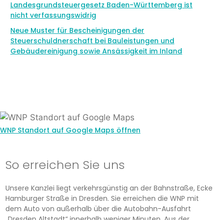
Landesgrundsteuergesetz Baden-Württemberg ist
nicht verfassungswidrig
Neue Muster für Bescheinigungen der
Steuerschuldnerschaft bei Bauleistungen und
Gebäudereinigung sowie Ansässigkeit im Inland
WNP Standort auf Google Maps öffnen
So erreichen Sie uns
Unsere Kanzlei liegt verkehrsgünstig an der Bahnstraße, Ecke
Hamburger Straße in Dresden. Sie erreichen die WNP mit
dem Auto von außerhalb über die Autobahn-Ausfahrt
„Dresden Altstadt“ innerhalb weniger Minuten. Aus der